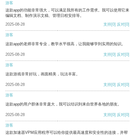
游客
这款app的功能非常强大，可以满足我所有的工作需求。我可以使用它来
编辑文档、制作演示文稿、管理日程安排等。
2025-08-28
支持
[0]
反对
[0]
游客
这款app的老师非常专业，教学水平很高，让我能够学到实用的知识。
2025-08-28
支持
[0]
反对
[0]
游客
这款游戏非常好玩，画面精美，玩法丰富。
2025-08-28
支持
[0]
反对
[0]
游客
这款app的用户群体非常庞大，我可以结识到来自世界各地的朋友。
2025-08-28
支持
[0]
反对
[0]
游客
这款加速器VPM应用程序可以给你提供最高速度和安全性的连接，并帮