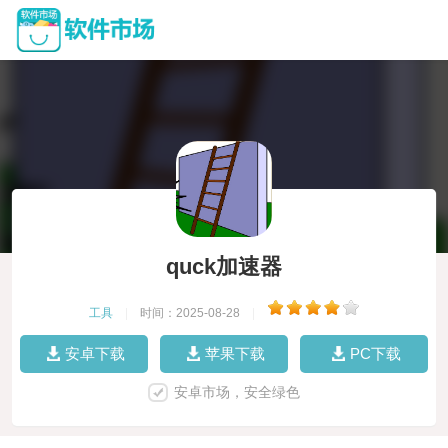
quck加速器
工具
|
时间：2025-08-28
|
安卓下载
苹果下载
PC下载
安卓市场，安全绿色