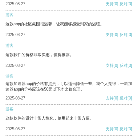
2025-08-27
支持
[0]
反对
[0]
游客
这款app的社区氛围很温馨，让我能够感受到家的温暖。
2025-08-27
支持
[0]
反对
[0]
游客
这款软件的价格非常实惠，值得推荐。
2025-08-27
支持
[0]
反对
[0]
游客
这款加速器app的价格有点贵，可以适当降低一些。我个人觉得，一款加
速器app的价格应该在50元以下才比较合理。
2025-08-27
支持
[0]
反对
[0]
游客
这款软件的设计非常人性化，使用起来非常方便。
2025-08-27
支持
[0]
反对
[0]