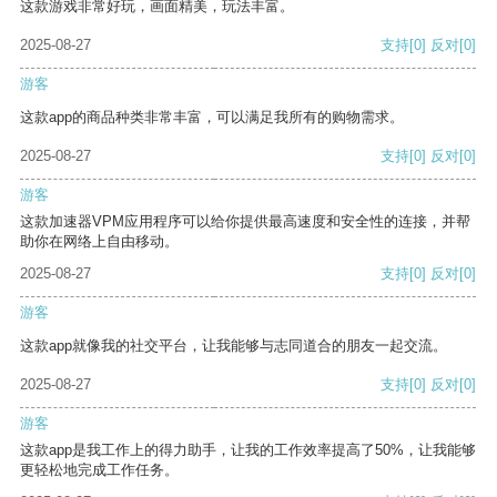
这款游戏非常好玩，画面精美，玩法丰富。
2025-08-27
支持
[0]
反对
[0]
游客
这款app的商品种类非常丰富，可以满足我所有的购物需求。
2025-08-27
支持
[0]
反对
[0]
游客
这款加速器VPM应用程序可以给你提供最高速度和安全性的连接，并帮
助你在网络上自由移动。
2025-08-27
支持
[0]
反对
[0]
游客
这款app就像我的社交平台，让我能够与志同道合的朋友一起交流。
2025-08-27
支持
[0]
反对
[0]
游客
这款app是我工作上的得力助手，让我的工作效率提高了50%，让我能够
更轻松地完成工作任务。