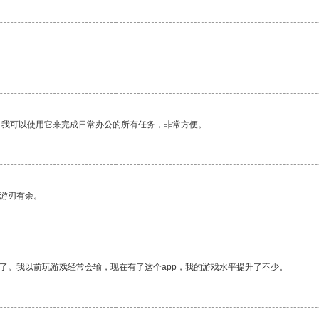
。我可以使用它来完成日常办公的所有任务，非常方便。
中游刃有余。
了。我以前玩游戏经常会输，现在有了这个app，我的游戏水平提升了不少。