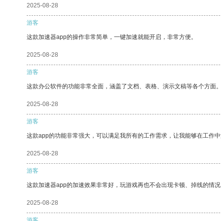
2025-08-28
游客
这款加速器app的操作非常简单，一键加速就能开启，非常方便。
2025-08-28
游客
这款办公软件的功能非常全面，涵盖了文档、表格、演示文稿等各个方面
2025-08-28
游客
这款app的功能非常强大，可以满足我所有的工作需求，让我能够在工作
2025-08-28
游客
这款加速器app的加速效果非常好，玩游戏再也不会出现卡顿、掉线的情况
2025-08-28
游客