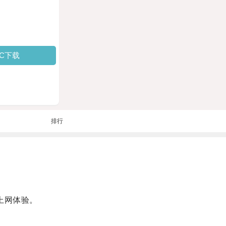
PC下载
排行
上网体验。