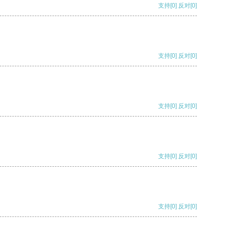
支持
[0]
反对
[0]
支持
[0]
反对
[0]
支持
[0]
反对
[0]
支持
[0]
反对
[0]
支持
[0]
反对
[0]