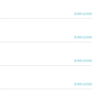
支持
[0]
反对
[0]
支持
[0]
反对
[0]
支持
[0]
反对
[0]
支持
[0]
反对
[0]