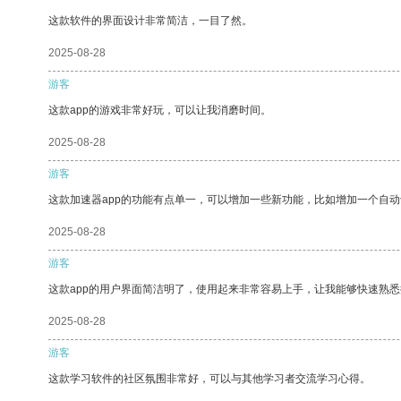
这款软件的界面设计非常简洁，一目了然。
2025-08-28
游客
这款app的游戏非常好玩，可以让我消磨时间。
2025-08-28
游客
这款加速器app的功能有点单一，可以增加一些新功能，比如增加一个自
2025-08-28
游客
这款app的用户界面简洁明了，使用起来非常容易上手，让我能够快速熟悉
2025-08-28
游客
这款学习软件的社区氛围非常好，可以与其他学习者交流学习心得。