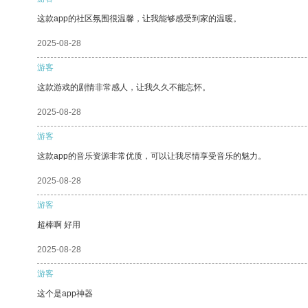
这款app的社区氛围很温馨，让我能够感受到家的温暖。
2025-08-28
游客
这款游戏的剧情非常感人，让我久久不能忘怀。
2025-08-28
游客
这款app的音乐资源非常优质，可以让我尽情享受音乐的魅力。
2025-08-28
游客
超棒啊 好用
2025-08-28
游客
这个是app神器