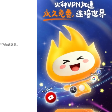
支持
[0]
反对
[0]
支持
[0]
反对
[0]
好的加速效果。
支持
[0]
反对
[0]
支持
[0]
反对
[0]