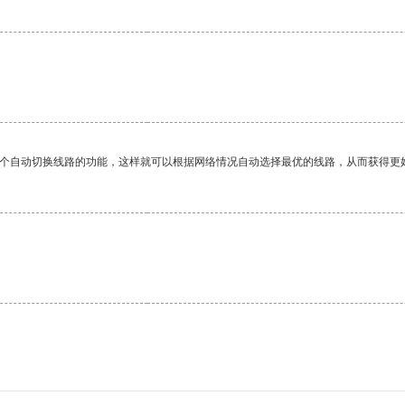
一个自动切换线路的功能，这样就可以根据网络情况自动选择最优的线路，从而获得更