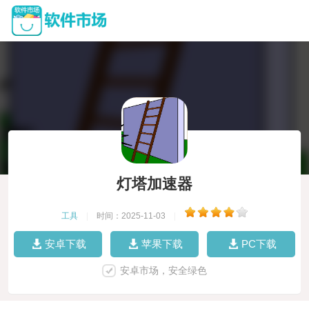
灯塔加速器
工具
|
时间：2025-11-03
|
安卓下载
苹果下载
PC下载
安卓市场，安全绿色