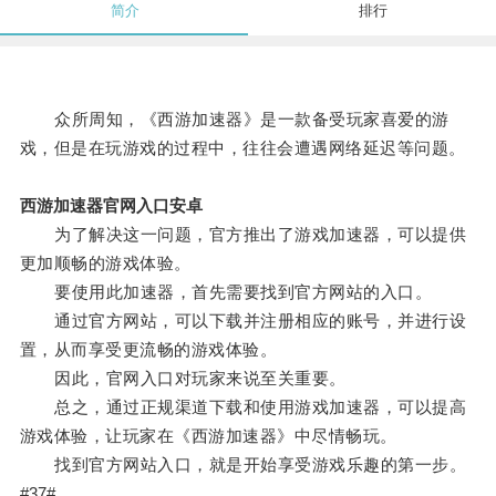
简介
排行
众所周知，《西游加速器》是一款备受玩家喜爱的游
戏，但是在玩游戏的过程中，往往会遭遇网络延迟等问题。
西游加速器官网入口安卓
为了解决这一问题，官方推出了游戏加速器，可以提供
更加顺畅的游戏体验。
要使用此加速器，首先需要找到官方网站的入口。
通过官方网站，可以下载并注册相应的账号，并进行设
置，从而享受更流畅的游戏体验。
因此，官网入口对玩家来说至关重要。
总之，通过正规渠道下载和使用游戏加速器，可以提高
游戏体验，让玩家在《西游加速器》中尽情畅玩。
找到官方网站入口，就是开始享受游戏乐趣的第一步。
#37#