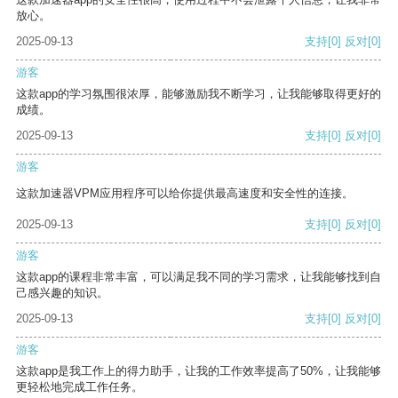
放心。
2025-09-13
支持
[0]
反对
[0]
游客
这款app的学习氛围很浓厚，能够激励我不断学习，让我能够取得更好的
成绩。
2025-09-13
支持
[0]
反对
[0]
游客
这款加速器VPM应用程序可以给你提供最高速度和安全性的连接。
2025-09-13
支持
[0]
反对
[0]
游客
这款app的课程非常丰富，可以满足我不同的学习需求，让我能够找到自
己感兴趣的知识。
2025-09-13
支持
[0]
反对
[0]
游客
这款app是我工作上的得力助手，让我的工作效率提高了50%，让我能够
更轻松地完成工作任务。