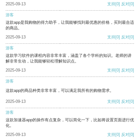
2025-09-13
支持
[0]
反对
[0]
游客
这款app是我购物的得力助手，让我能够找到最优惠的价格，买到最合适
的商品。
2025-09-13
支持
[0]
反对
[0]
游客
这款学习软件的课程内容非常丰富，涵盖了各个学科的知识。老师的讲
解非常生动，让我能够轻松理解知识点。
2025-09-13
支持
[0]
反对
[0]
游客
这款app的商品种类非常丰富，可以满足我所有的购物需求。
2025-09-13
支持
[0]
反对
[0]
游客
这款加速器app的操作有点复杂，可以简化一下，比如将设置页面进行优
化。
2025-09-13
支持
[0]
反对
[0]