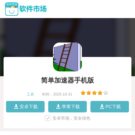
简单加速器手机版
工具
|
时间：2025-10-31
|
安卓下载
苹果下载
PC下载
安卓市场，安全绿色