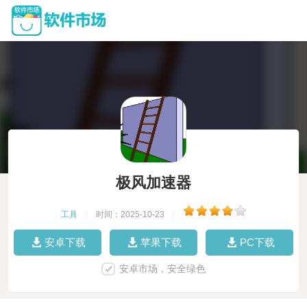
极风加速器
工具
|
时间：2025-10-23
|
安卓下载
苹果下载
PC下载
安卓市场，安全绿色