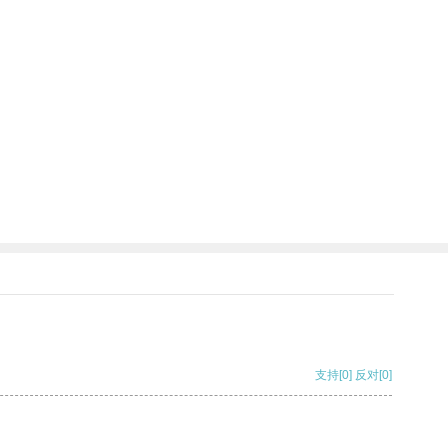
支持
[0]
反对
[0]