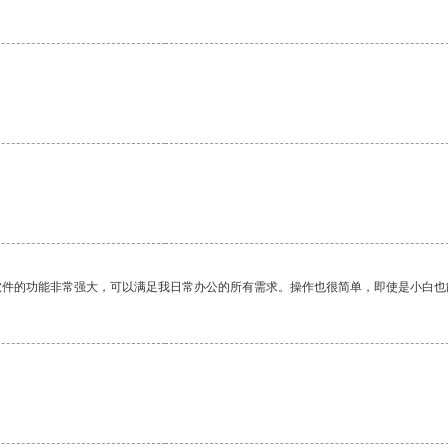
软件的功能非常强大，可以满足我日常办公的所有需求。操作也很简单，即使是小白也