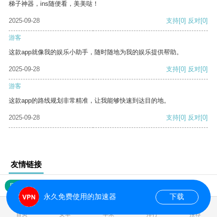
梯子神器，ins随便看，美美哒！
2025-09-28
支持
[0]
反对
[0]
游客
这款app就像我的娱乐小助手，随时随地为我的娱乐提供帮助。
2025-09-28
支持
[0]
反对
[0]
游客
这款app的路线规划非常精准，让我能够快速到达目的地。
2025-09-28
支持
[0]
反对
[0]
友情链接
网站地图
永久免费使用的加速器
下载
0.017110s
首页
安卓
苹果
排行
推荐