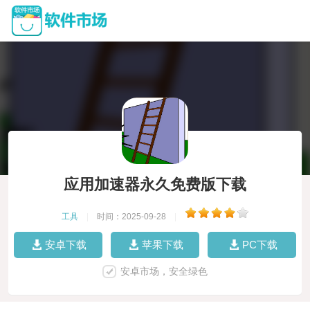
应用加速器永久免费版下载
工具
|
时间：2025-09-28
|
安卓下载
苹果下载
PC下载
安卓市场，安全绿色