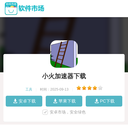
小火加速器下载
工具
|
时间：2025-09-13
|
安卓下载
苹果下载
PC下载
安卓市场，安全绿色