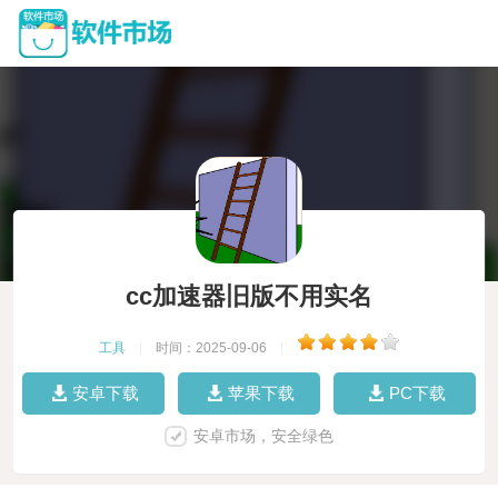
cc加速器旧版不用实名
工具
|
时间：2025-09-06
|
安卓下载
苹果下载
PC下载
安卓市场，安全绿色