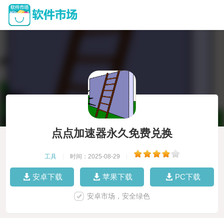
点点加速器永久免费兑换
工具
|
时间：2025-08-29
|
安卓下载
苹果下载
PC下载
安卓市场，安全绿色