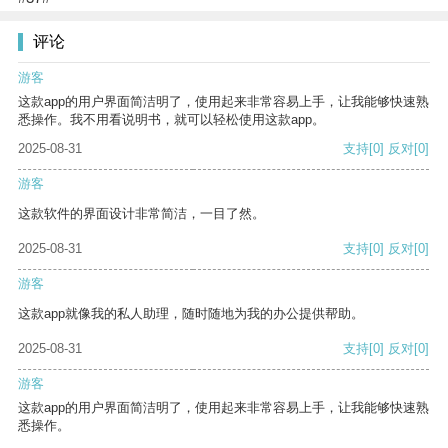
评论
游客
这款app的用户界面简洁明了，使用起来非常容易上手，让我能够快速熟
悉操作。我不用看说明书，就可以轻松使用这款app。
2025-08-31
支持
[0]
反对
[0]
游客
这款软件的界面设计非常简洁，一目了然。
2025-08-31
支持
[0]
反对
[0]
游客
这款app就像我的私人助理，随时随地为我的办公提供帮助。
2025-08-31
支持
[0]
反对
[0]
游客
这款app的用户界面简洁明了，使用起来非常容易上手，让我能够快速熟
悉操作。