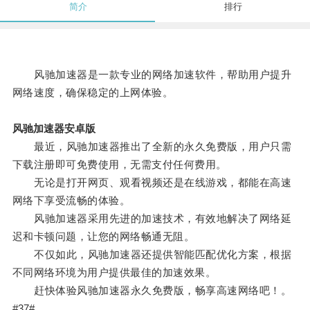
简介
排行
风驰加速器是一款专业的网络加速软件，帮助用户提升
网络速度，确保稳定的上网体验。
风驰加速器安卓版
最近，风驰加速器推出了全新的永久免费版，用户只需
下载注册即可免费使用，无需支付任何费用。
无论是打开网页、观看视频还是在线游戏，都能在高速
网络下享受流畅的体验。
风驰加速器采用先进的加速技术，有效地解决了网络延
迟和卡顿问题，让您的网络畅通无阻。
不仅如此，风驰加速器还提供智能匹配优化方案，根据
不同网络环境为用户提供最佳的加速效果。
赶快体验风驰加速器永久免费版，畅享高速网络吧！。
#37#