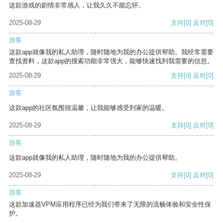
这款游戏的剧情非常感人，让我久久不能忘怀。
2025-08-29
支持
[0]
反对
[0]
游客
这款app就像我的私人助理，随时随地为我的办公提供帮助。我经常需要
查找资料，这款app的搜索功能非常强大，能够快速找到我需要的信息。
2025-08-29
支持
[0]
反对
[0]
游客
这款app的社区氛围很温馨，让我能够感受到家的温暖。
2025-08-29
支持
[0]
反对
[0]
游客
这款app就像我的私人助理，随时随地为我的办公提供帮助。
2025-08-29
支持
[0]
反对
[0]
游客
这款加速器VPM应用程序已经为我们带来了无限的流畅体验和安全性保
护。