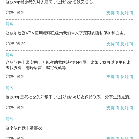
这款app就像我的财务顾问，让我能够省钱又省心。
2025-08-29
支持
[0]
反对
[0]
游客
这款加速器VPM应用程序已经为我们带来了无限的隐私保护和自由。
2025-08-29
支持
[0]
反对
[0]
游客
这款软件非常实用，可以帮助我解决很多问题。比如，我可以使用它来
查找资料、翻译语言、编写代码等。
2025-08-29
支持
[0]
反对
[0]
游客
这款app是我社交的好帮手，让我能够与朋友保持联系，分享生活点滴。
2025-08-29
支持
[0]
反对
[0]
游客
这个软件我非常喜欢
2025-08-29
支持
[0]
反对
[0]