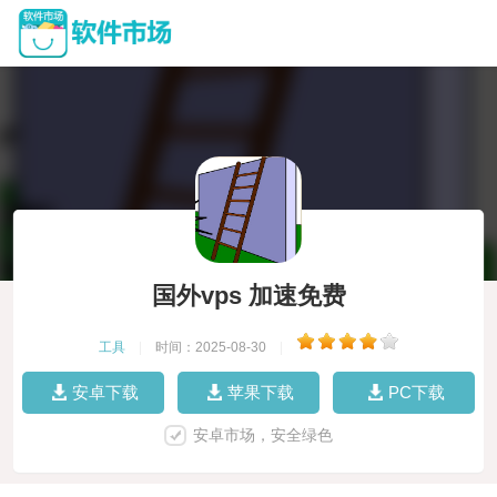
国外vps 加速免费
工具
|
时间：2025-08-30
|
安卓下载
苹果下载
PC下载
安卓市场，安全绿色