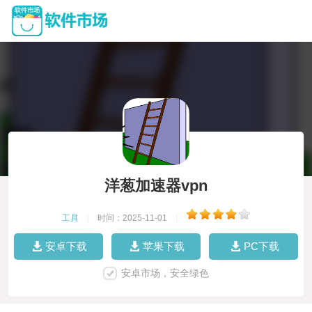
洋葱加速器vpn
工具
|
时间：2025-11-01
|
安卓下载
苹果下载
PC下载
安卓市场，安全绿色