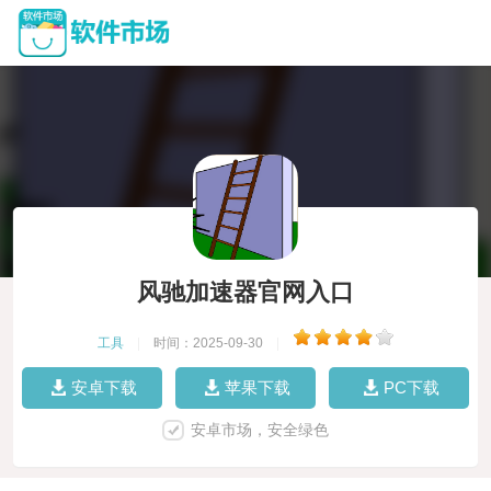
风驰加速器官网入口
工具
|
时间：2025-09-30
|
安卓下载
苹果下载
PC下载
安卓市场，安全绿色