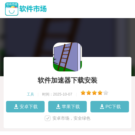
软件加速器下载安装
工具
|
时间：2025-10-07
|
安卓下载
苹果下载
PC下载
安卓市场，安全绿色