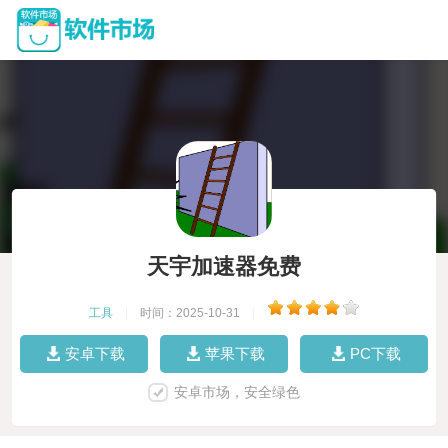
天宇加速器免费
工具
|
时间：2025-10-31
|
安卓下载
苹果下载
PC下载
安卓市场，安全绿色