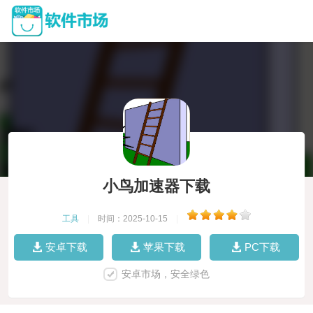
小鸟加速器下载
工具
|
时间：2025-10-15
|
安卓下载
苹果下载
PC下载
安卓市场，安全绿色