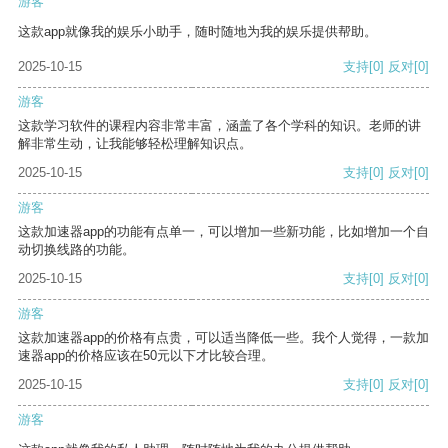
游客
这款app就像我的娱乐小助手，随时随地为我的娱乐提供帮助。
2025-10-15
支持
[0]
反对
[0]
游客
这款学习软件的课程内容非常丰富，涵盖了各个学科的知识。老师的讲
解非常生动，让我能够轻松理解知识点。
2025-10-15
支持
[0]
反对
[0]
游客
这款加速器app的功能有点单一，可以增加一些新功能，比如增加一个自
动切换线路的功能。
2025-10-15
支持
[0]
反对
[0]
游客
这款加速器app的价格有点贵，可以适当降低一些。我个人觉得，一款加
速器app的价格应该在50元以下才比较合理。
2025-10-15
支持
[0]
反对
[0]
游客