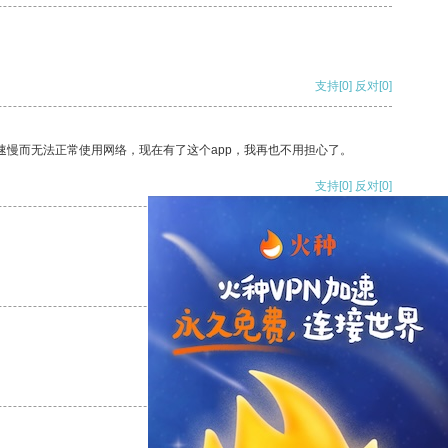
支持
[0]
反对
[0]
速慢而无法正常使用网络，现在有了这个app，我再也不用担心了。
支持
[0]
反对
[0]
支持
[0]
反对
[0]
支持
[0]
反对
[0]