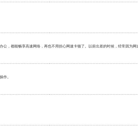
作办公，都能畅享高速网络，再也不用担心网速卡顿了。以前出差的时候，经常因为网
悉操作。