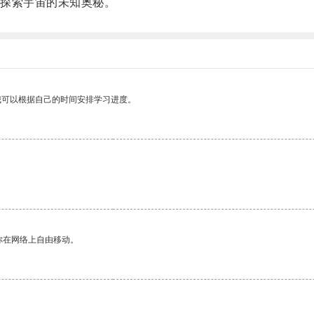
探索宇宙的未知奥秘。
我可以根据自己的时间安排学习进度。
。
你在网络上自由移动。