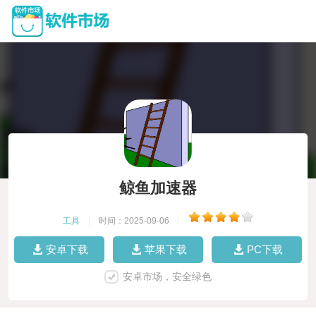
鲸鱼加速器
工具
|
时间：2025-09-06
|
安卓下载
苹果下载
PC下载
安卓市场，安全绿色