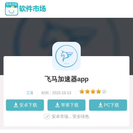
飞马加速器app
工具
|
时间：2025-10-13
|
安卓下载
苹果下载
PC下载
安卓市场，安全绿色