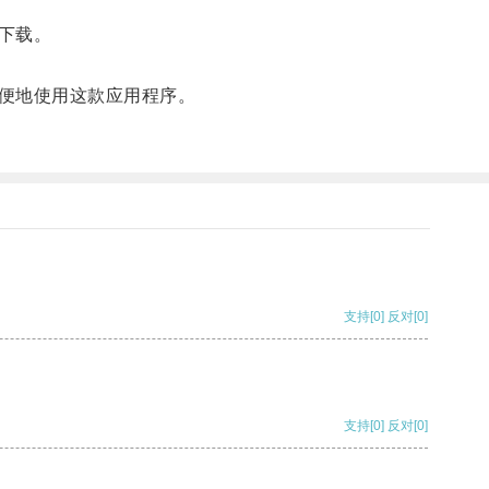
下载。
便地使用这款应用程序。
支持
[0]
反对
[0]
支持
[0]
反对
[0]