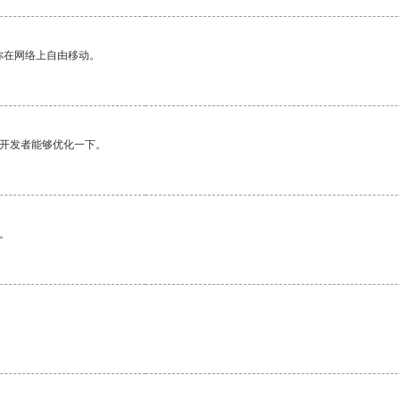
你在网络上自由移动。
望开发者能够优化一下。
。