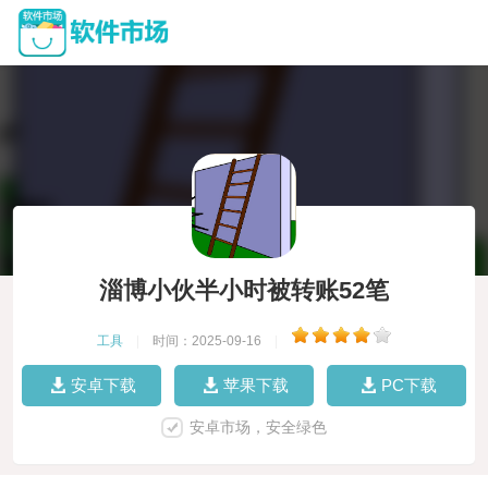
淄博小伙半小时被转账52笔
工具
|
时间：2025-09-16
|
安卓下载
苹果下载
PC下载
安卓市场，安全绿色