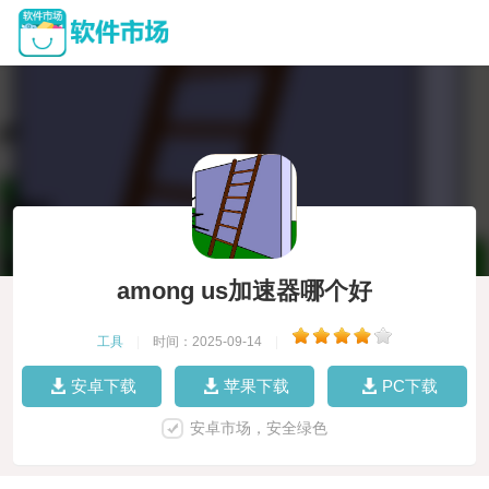
among us加速器哪个好
工具
|
时间：2025-09-14
|
安卓下载
苹果下载
PC下载
安卓市场，安全绿色