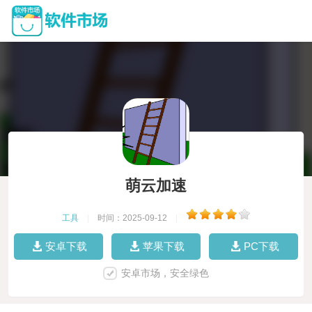
萌云加速
工具
|
时间：2025-09-12
|
安卓下载
苹果下载
PC下载
安卓市场，安全绿色