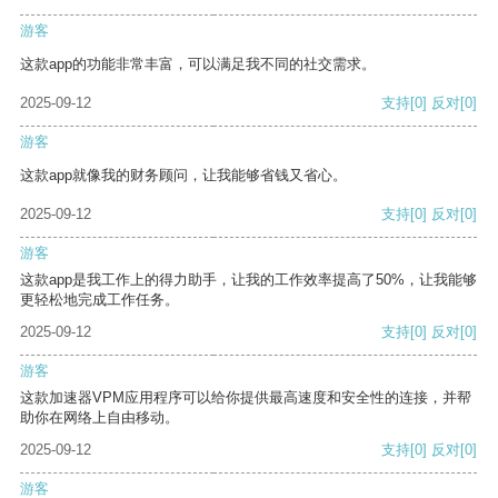
游客
这款app的功能非常丰富，可以满足我不同的社交需求。
2025-09-12
支持
[0]
反对
[0]
游客
这款app就像我的财务顾问，让我能够省钱又省心。
2025-09-12
支持
[0]
反对
[0]
游客
这款app是我工作上的得力助手，让我的工作效率提高了50%，让我能够
更轻松地完成工作任务。
2025-09-12
支持
[0]
反对
[0]
游客
这款加速器VPM应用程序可以给你提供最高速度和安全性的连接，并帮
助你在网络上自由移动。
2025-09-12
支持
[0]
反对
[0]
游客