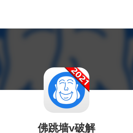
佛跳墙v破解