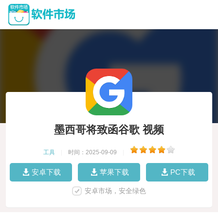
墨西哥将致函谷歌 视频
工具
|
时间：2025-09-09
|
安卓下载
苹果下载
PC下载
安卓市场，安全绿色