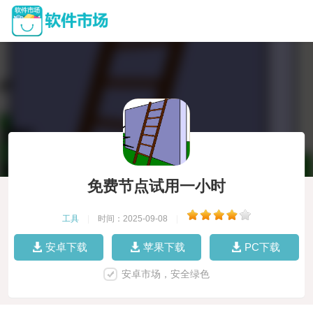
免费节点试用一小时
工具
|
时间：2025-09-08
|
安卓下载
苹果下载
PC下载
安卓市场，安全绿色