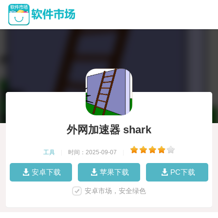
外网加速器 shark
工具
|
时间：2025-09-07
|
安卓下载
苹果下载
PC下载
安卓市场，安全绿色