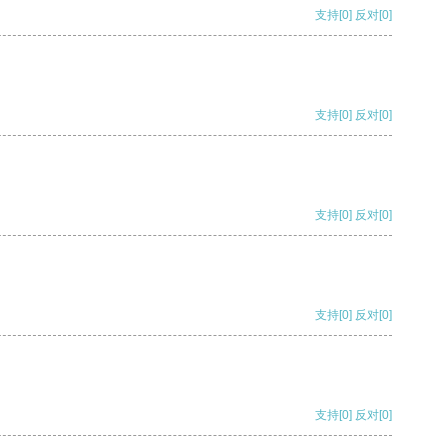
支持
[0]
反对
[0]
支持
[0]
反对
[0]
支持
[0]
反对
[0]
支持
[0]
反对
[0]
支持
[0]
反对
[0]