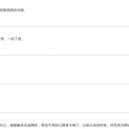
动切换线路的功能。
合理，一目了然。
。
作办公，都能畅享高速网络，再也不用担心网速卡顿了。以前出差的时候，经常因为网