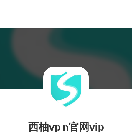
西柚vp n官网vip