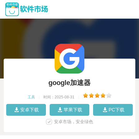
google加速器
工具
|
时间：2025-08-31
|
安卓下载
苹果下载
PC下载
安卓市场，安全绿色