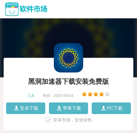
黑洞加速器下载安装免费版
工具
|
时间：2025-09-04
|
安卓下载
苹果下载
PC下载
安卓市场，安全绿色