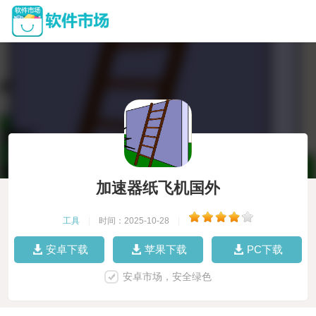
加速器纸飞机国外
工具
|
时间：2025-10-28
|
安卓下载
苹果下载
PC下载
安卓市场，安全绿色