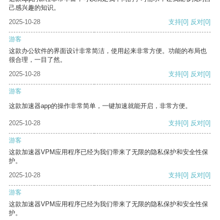
己感兴趣的知识。
2025-10-28
支持
[0]
反对
[0]
游客
这款办公软件的界面设计非常简洁，使用起来非常方便。功能的布局也
很合理，一目了然。
2025-10-28
支持
[0]
反对
[0]
游客
这款加速器app的操作非常简单，一键加速就能开启，非常方便。
2025-10-28
支持
[0]
反对
[0]
游客
这款加速器VPM应用程序已经为我们带来了无限的隐私保护和安全性保
护。
2025-10-28
支持
[0]
反对
[0]
游客
这款加速器VPM应用程序已经为我们带来了无限的隐私保护和安全性保
护。