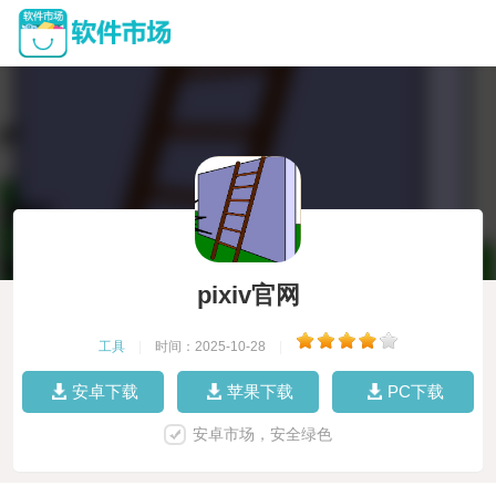
pixiv官网
工具
|
时间：2025-10-28
|
安卓下载
苹果下载
PC下载
安卓市场，安全绿色