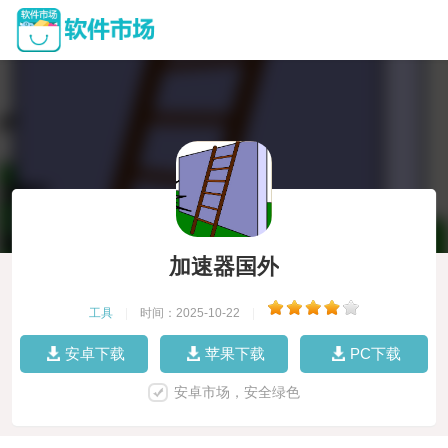
加速器国外
工具
|
时间：2025-10-22
|
安卓下载
苹果下载
PC下载
安卓市场，安全绿色