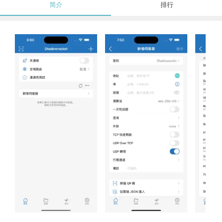
简介
排行