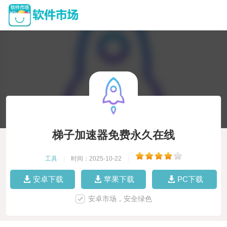
梯子加速器免费永久在线
工具
|
时间：2025-10-22
|
安卓下载
苹果下载
PC下载
安卓市场，安全绿色