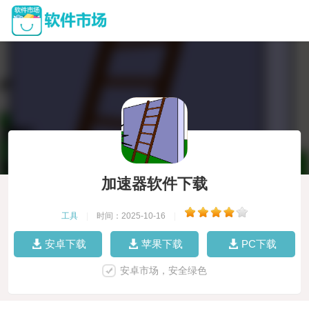
加速器软件下载
工具
|
时间：2025-10-16
|
安卓下载
苹果下载
PC下载
安卓市场，安全绿色