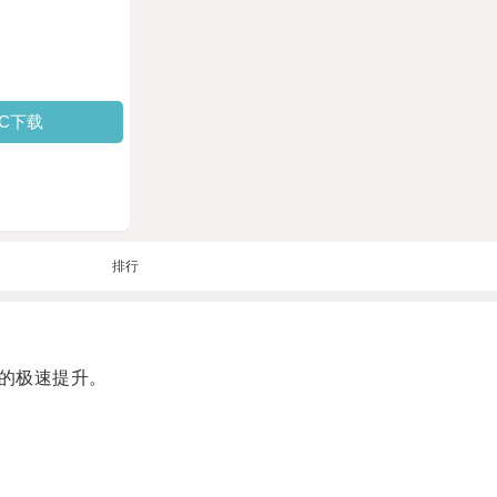
PC下载
排行
的极速提升。