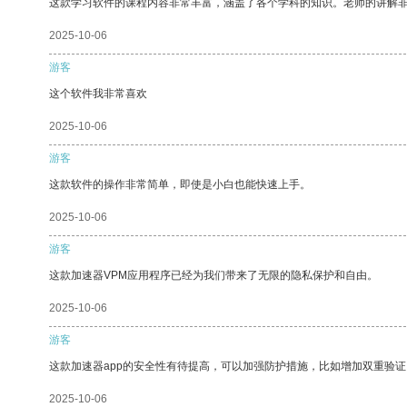
这款学习软件的课程内容非常丰富，涵盖了各个学科的知识。老师的讲解
2025-10-06
游客
这个软件我非常喜欢
2025-10-06
游客
这款软件的操作非常简单，即使是小白也能快速上手。
2025-10-06
游客
这款加速器VPM应用程序已经为我们带来了无限的隐私保护和自由。
2025-10-06
游客
这款加速器app的安全性有待提高，可以加强防护措施，比如增加双重验证
2025-10-06