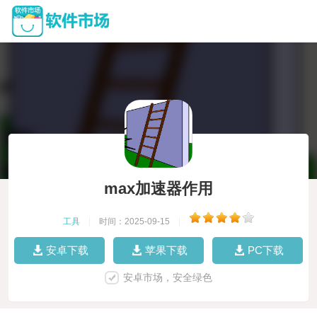
max加速器作用
工具
|
时间：2025-09-15
|
安卓下载
苹果下载
PC下载
安卓市场，安全绿色