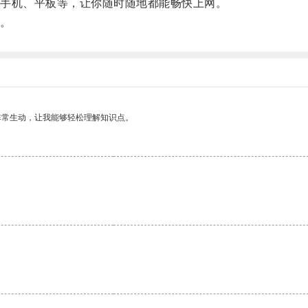
手机、平板等，让你随时随地都能畅快上网。
。
非常生动，让我能够轻松理解知识点。