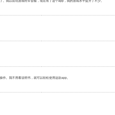
了。我以前玩游戏经常会输，现在有了这个app，我的游戏水平提升了不少。
操作。我不用看说明书，就可以轻松使用这款app。