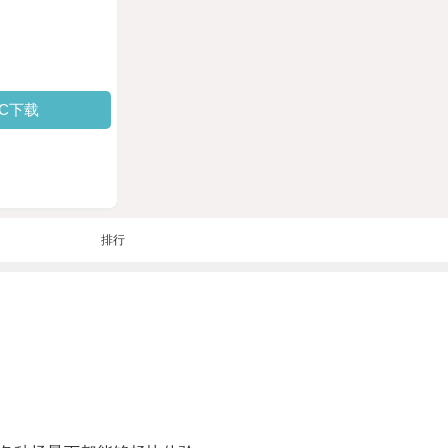
PC下载
排行