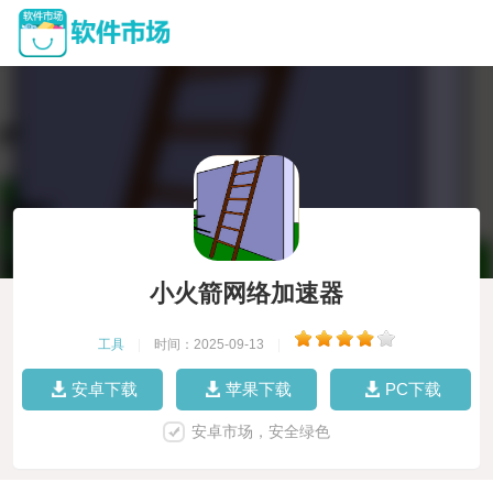
小火箭网络加速器
工具
|
时间：2025-09-13
|
安卓下载
苹果下载
PC下载
安卓市场，安全绿色