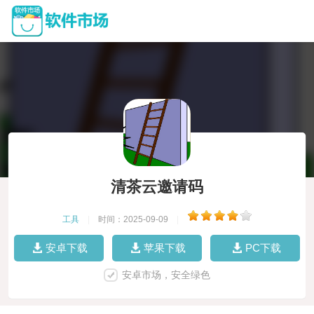
清茶云邀请码
工具
|
时间：2025-09-09
|
安卓下载
苹果下载
PC下载
安卓市场，安全绿色