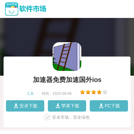
加速器免费加速国外ios
工具
|
时间：2025-09-06
|
安卓下载
苹果下载
PC下载
安卓市场，安全绿色