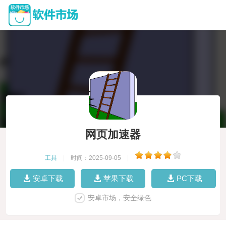
网页加速器
工具
|
时间：2025-09-05
|
安卓下载
苹果下载
PC下载
安卓市场，安全绿色